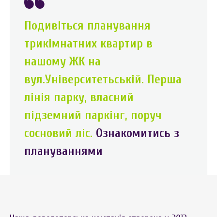
Подивіться планування
трикімнатних квартир в
нашому ЖК на
вул.Університетьській. Перша
лінія парку, власний
підземний паркінг, поруч
сосновий ліс.
Ознакомитись з
плануваннями