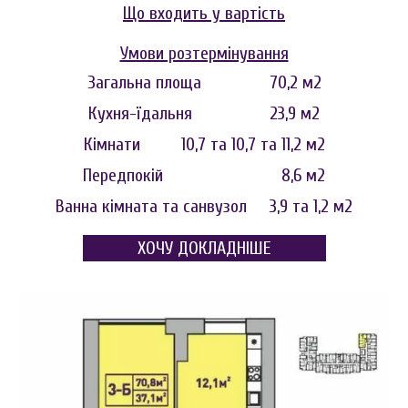
Що входить у вартість
Умови розтермінування
Загальна площа 70,2 м2
Кухня-їдальня 23,9 м2
Кімнати 10,7 та 10,7 та 11,2 м2
Передпокій 8,6 м2
Ванна кімната та санвузол 3,9 та 1,2 м2
ХОЧУ ДОКЛАДНІШЕ