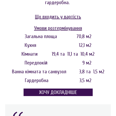
гардеробна.
Що входить у вартість
Умови розтермінування
Загальна площа 70,8 м2
Кухня 12,1 м2
Кімнати 19,4
та
11,1
та
10,4 м2
Передпокій 9 м2
Ванна кімната та санвузол 3,8
та
1,5 м2
Гардеробна 3,5 м2
ХОЧУ ДОКЛАДНІШЕ